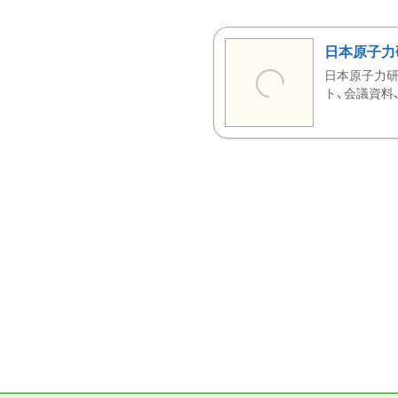
日本原子力
日本原子力研
ト、会議資料、