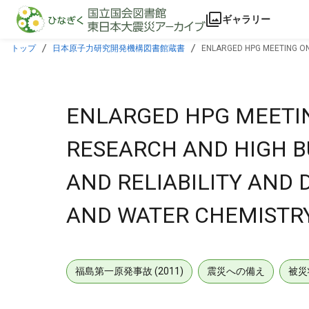
本文に飛ぶ
ギャラリー
トップ
日本原子力研究開発機構図書館蔵書
ENLARGED HPG MEETING ON
CHEMISTRY EFFECTS, Volume 2
ENLARGED HPG MEETI
RESEARCH AND HIGH B
AND RELIABILITY AND 
AND WATER CHEMISTRY 
福島第一原発事故 (2011)
震災への備え
被災