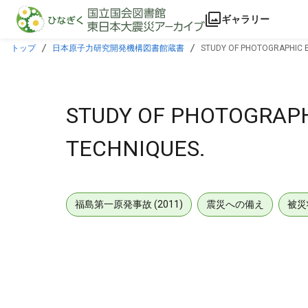
本文に飛ぶ
ギャラリー
トップ
日本原子力研究開発機構図書館蔵書
STUDY OF PHOTOGRAPHIC E
STUDY OF PHOTOGRAPH
TECHNIQUES.
福島第一原発事故 (2011)
震災への備え
被災