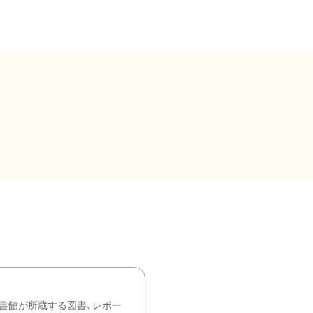
書館が所蔵する図書、レポー