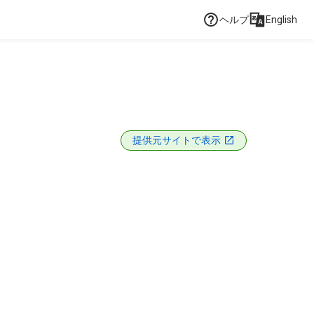
ヘルプ
English
提供元サイトで表示