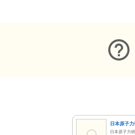
メタデータ
日本原子力
日本原子力研