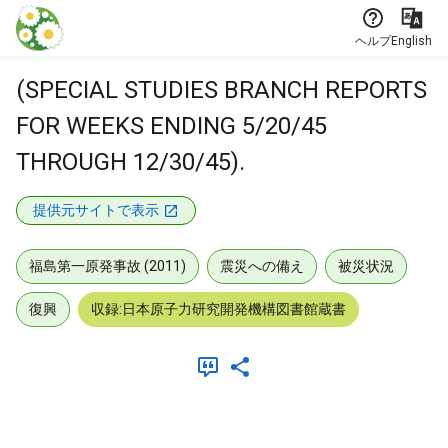
本文に飛ぶ
ヘルプ
English
(SPECIAL STUDIES BRANCH REPORTS
FOR WEEKS ENDING 5/20/45
THROUGH 12/30/45).
提供元サイトで表示
福島第一原発事故 (2011)
震災への備え
被災状況
復興
収録:日本原子力研究開発機構図書館蔵書