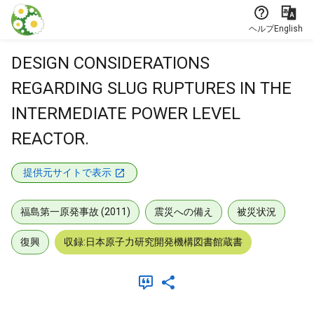
本文に飛ぶ
ヘルプ
English
DESIGN CONSIDERATIONS
REGARDING SLUG RUPTURES IN THE
INTERMEDIATE POWER LEVEL
REACTOR.
提供元サイトで表示
福島第一原発事故 (2011)
震災への備え
被災状況
復興
収録:日本原子力研究開発機構図書館蔵書