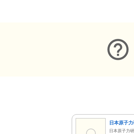
メタデータ
日本原子力
日本原子力研