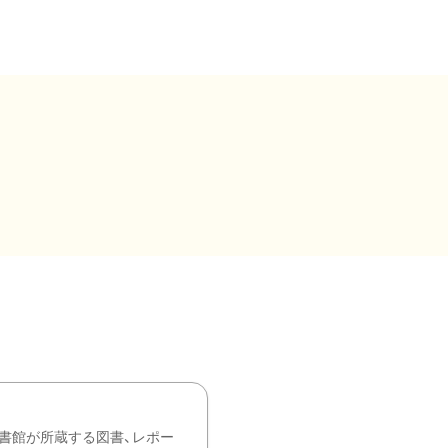
書館が所蔵する図書、レポー