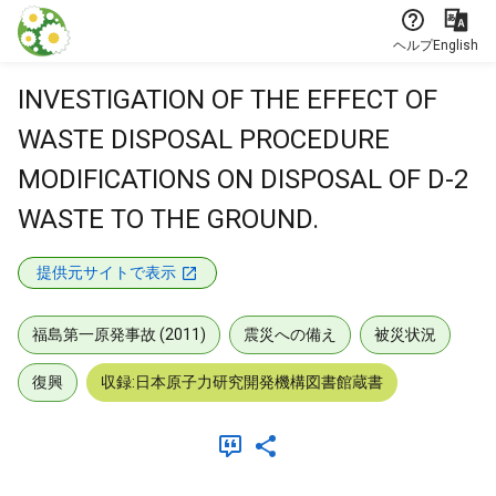
本文に飛ぶ
ヘルプ
English
INVESTIGATION OF THE EFFECT OF
WASTE DISPOSAL PROCEDURE
MODIFICATIONS ON DISPOSAL OF D-2
WASTE TO THE GROUND.
提供元サイトで表示
福島第一原発事故 (2011)
震災への備え
被災状況
復興
収録:日本原子力研究開発機構図書館蔵書