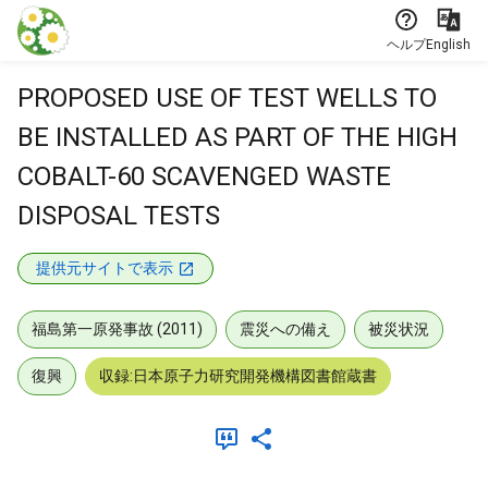
本文に飛ぶ
ヘルプ
English
PROPOSED USE OF TEST WELLS TO
BE INSTALLED AS PART OF THE HIGH
COBALT-60 SCAVENGED WASTE
DISPOSAL TESTS
提供元サイトで表示
福島第一原発事故 (2011)
震災への備え
被災状況
復興
収録:日本原子力研究開発機構図書館蔵書