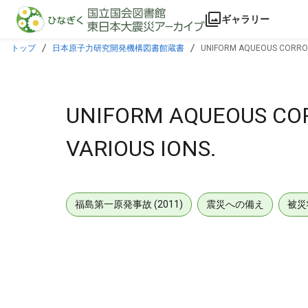
本文に飛ぶ
ギャラリー
トップ
日本原子力研究開発機構図書館蔵書
UNIFORM AQUEOUS CORROSI
UNIFORM AQUEOUS COR
VARIOUS IONS.
福島第一原発事故 (2011)
震災への備え
被災