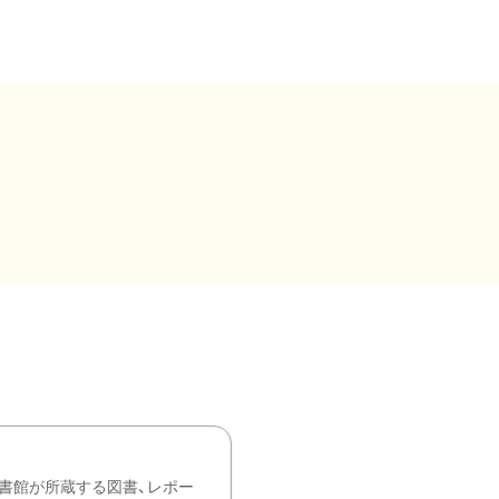
書館が所蔵する図書、レポー