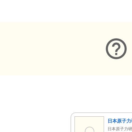
メタデータ
日本原子力
日本原子力研