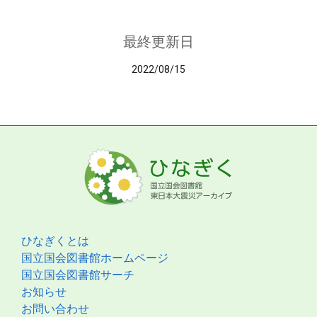
最終更新日
2022/08/15
ひなぎくとは
国立国会図書館ホームページ
国立国会図書館サーチ
お知らせ
お問い合わせ