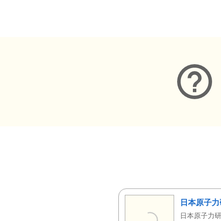
メタデータ
日本原子力
日本原子力研