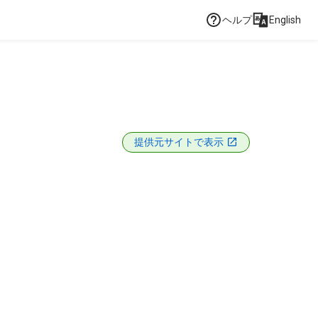
ヘルプ
English
提供元サイトで表示