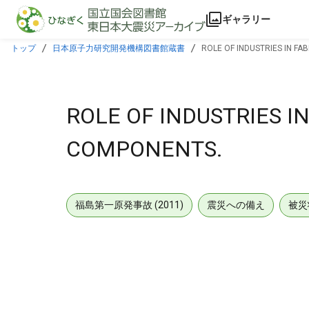
本文に飛ぶ
ギャラリー
トップ
日本原子力研究開発機構図書館蔵書
ROLE OF INDUSTRIES IN F
ROLE OF INDUSTRIES I
COMPONENTS.
福島第一原発事故 (2011)
震災への備え
被災