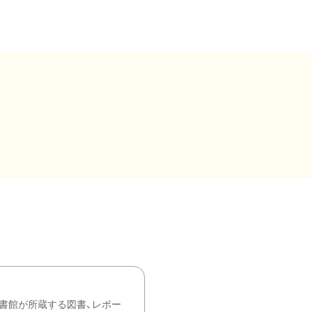
書館が所蔵する図書、レポー