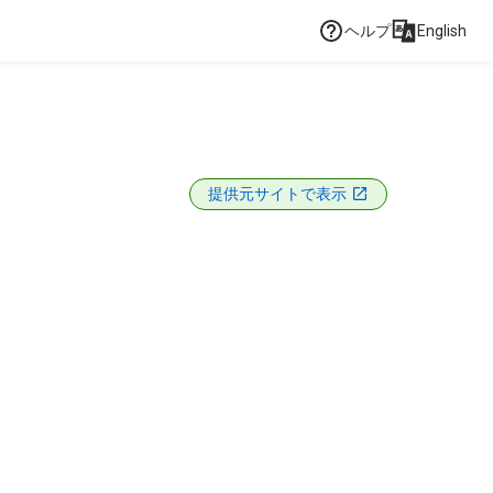
ヘルプ
English
提供元サイトで表示