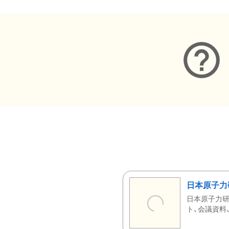
日本原子力
日本原子力研
ト、会議資料、