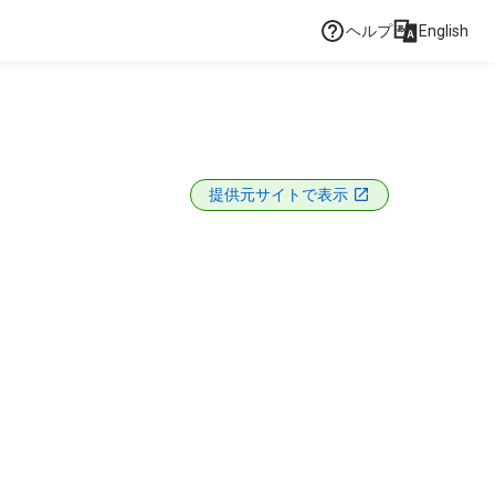
ヘルプ
English
提供元サイトで表示