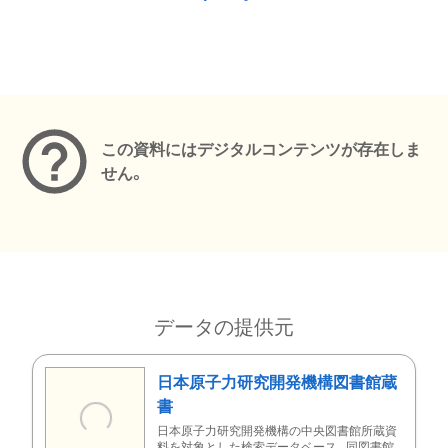
メタデータ
この資料にはデジタルコンテンツが存在しま
せん。
データの提供元
日本原子力研究開発機構図書館蔵
書
日本原子力研究開発機構の中央図書館所蔵資
料を対象とした検索データベース。同図書館