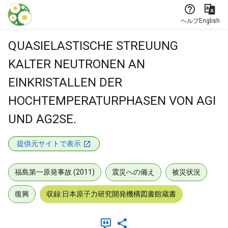
本文に飛ぶ
ヘルプ
English
QUASIELASTISCHE STREUUNG
KALTER NEUTRONEN AN
EINKRISTALLEN DER
HOCHTEMPERATURPHASEN VON AGI
UND AG2SE.
提供元サイトで表示
福島第一原発事故 (2011)
震災への備え
被災状況
復興
収録:日本原子力研究開発機構図書館蔵書