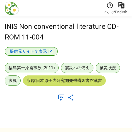
本文に飛ぶ
ヘルプ
English
INIS Non conventional literature CD-
ROM 11-004
提供元サイトで表示
福島第一原発事故 (2011)
震災への備え
被災状況
復興
収録:日本原子力研究開発機構図書館蔵書
メタデータ