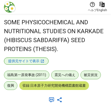
本文に飛ぶ
ヘルプ
English
SOME PHYSICOCHEMICAL AND
NUTRITIONAL STUDIES ON KARKADE
(HIBISCUS SABDARIFFA) SEED
PROTEINS (THESIS).
提供元サイトで表示
福島第一原発事故 (2011)
震災への備え
被災状況
復興
収録:日本原子力研究開発機構図書館蔵書