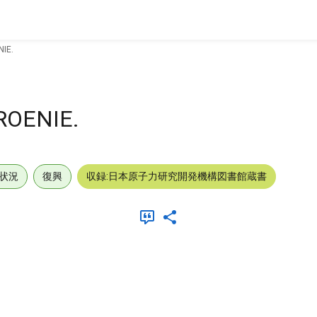
IE.
ROENIE.
状況
復興
収録:日本原子力研究開発機構図書館蔵書