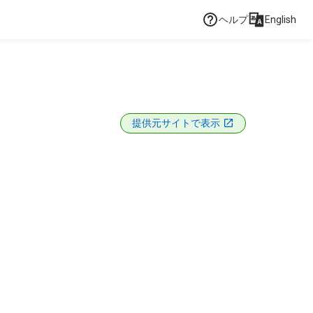
ヘルプ
English
提供元サイトで表示