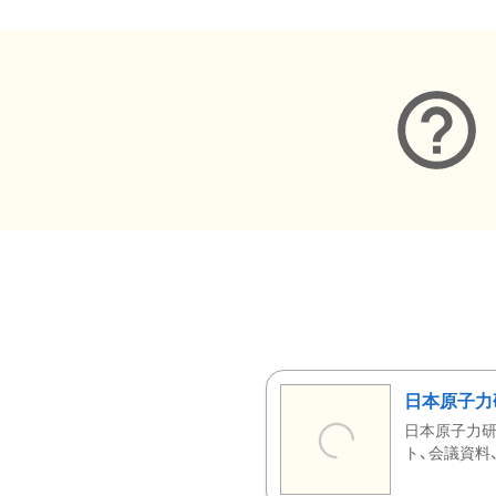
日本原子力
日本原子力研
ト、会議資料、