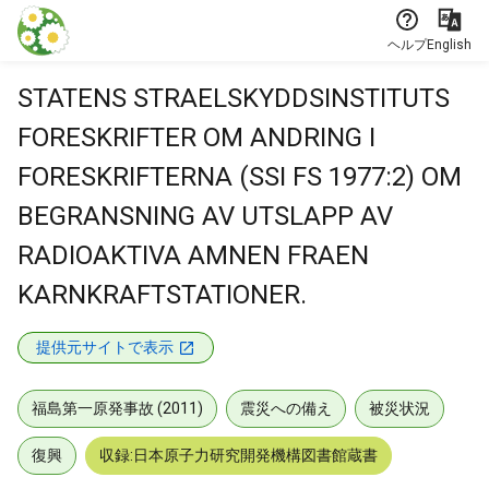
本文に飛ぶ
ヘルプ
English
STATENS STRAELSKYDDSINSTITUTS
FORESKRIFTER OM ANDRING I
FORESKRIFTERNA (SSI FS 1977:2) OM
BEGRANSNING AV UTSLAPP AV
RADIOAKTIVA AMNEN FRAEN
KARNKRAFTSTATIONER.
提供元サイトで表示
福島第一原発事故 (2011)
震災への備え
被災状況
復興
収録:日本原子力研究開発機構図書館蔵書