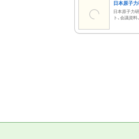
日本原子力
日本原子力研
ト、会議資料、