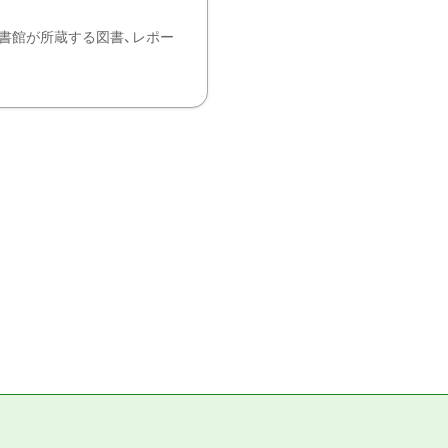
書館が所蔵する図書、レポー