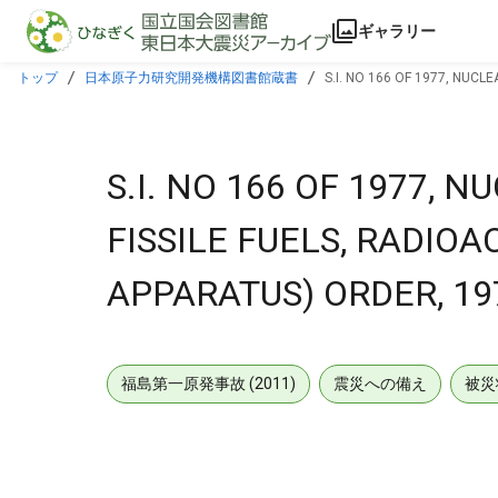
本文に飛ぶ
ギャラリー
トップ
日本原子力研究開発機構図書館蔵書
S.I. NO 166 OF 1977, NUC
S.I. NO 166 OF 1977,
FISSILE FUELS, RADIO
APPARATUS) ORDER, 19
福島第一原発事故 (2011)
震災への備え
被災