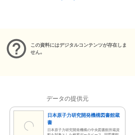
メタデータ
この資料にはデジタルコンテンツが存在しま
せん。
データの提供元
日本原子力研究開発機構図書館蔵
書
日本原子力研究開発機構の中央図書館所蔵資
料を対象とした検索データベース。同図書館