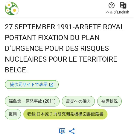
本文に飛ぶ
ヘルプ
English
27 SEPTEMBER 1991-ARRETE ROYAL
PORTANT FIXATION DU PLAN
D'URGENCE POUR DES RISQUES
NUCLEAIRES POUR LE TERRITOIRE
BELGE.
提供元サイトで表示
福島第一原発事故 (2011)
震災への備え
被災状況
復興
収録:日本原子力研究開発機構図書館蔵書