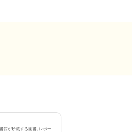
書館が所蔵する図書、レポー