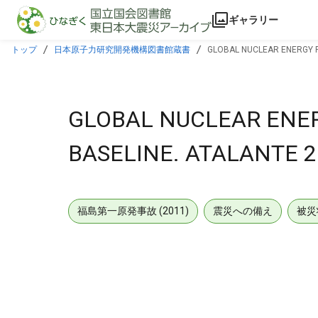
本文に飛ぶ
ギャラリー
トップ
日本原子力研究開発機構図書館蔵書
GLOBAL NUCLEAR ENERGY P
GLOBAL NUCLEAR ENE
BASELINE. ATALANTE 2
福島第一原発事故 (2011)
震災への備え
被災