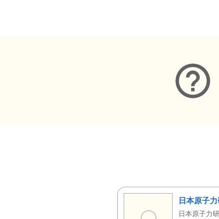
メタデータ
日本原子力
日本原子力研