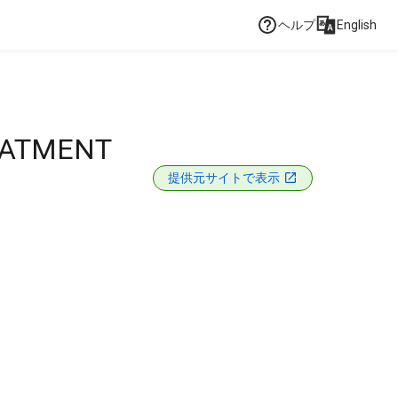
ヘルプ
English
EATMENT
提供元サイトで表示