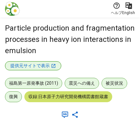
本文に飛ぶ
ヘルプ
English
Particle production and fragmentation
processes in heavy ion interactions in
emulsion
提供元サイトで表示
福島第一原発事故 (2011)
震災への備え
被災状況
復興
収録:日本原子力研究開発機構図書館蔵書