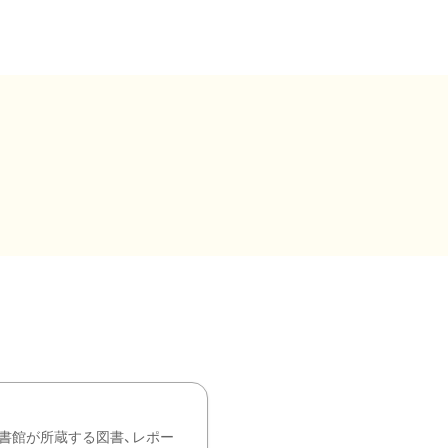
書館が所蔵する図書、レポー