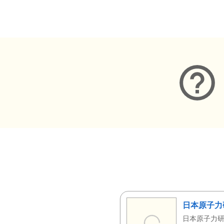
メタデータ
日本原子力
日本原子力研