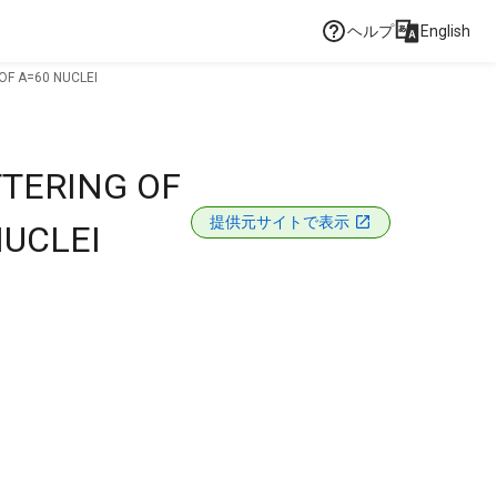
ヘルプ
English
OF A=60 NUCLEI
TTERING OF
提供元サイトで表示
NUCLEI