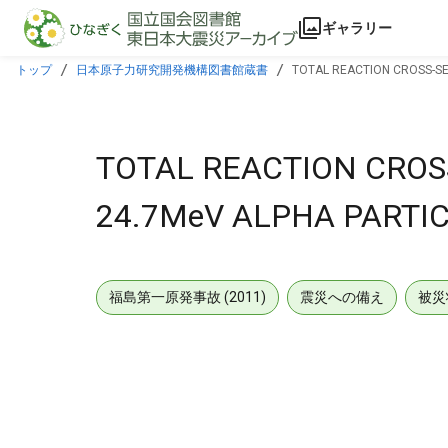
本文に飛ぶ
ギャラリー
トップ
日本原子力研究開発機構図書館蔵書
TOTAL REACTION CROSS-SEC
TOTAL REACTION CROS
24.7MeV ALPHA PARTIC
福島第一原発事故 (2011)
震災への備え
被災