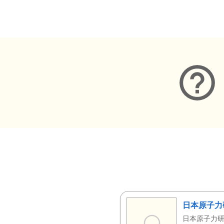
メタデータ
日本原子力
日本原子力研