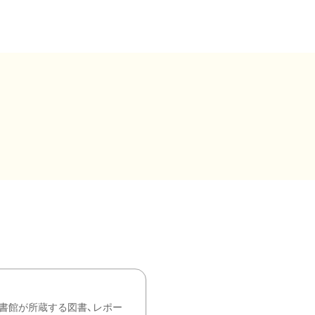
書館が所蔵する図書、レポー