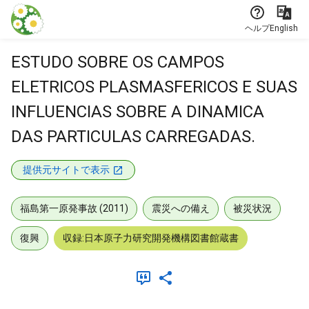
本文に飛ぶ
ヘルプ
English
ESTUDO SOBRE OS CAMPOS
ELETRICOS PLASMASFERICOS E SUAS
INFLUENCIAS SOBRE A DINAMICA
DAS PARTICULAS CARREGADAS.
提供元サイトで表示
福島第一原発事故 (2011)
震災への備え
被災状況
復興
収録:日本原子力研究開発機構図書館蔵書