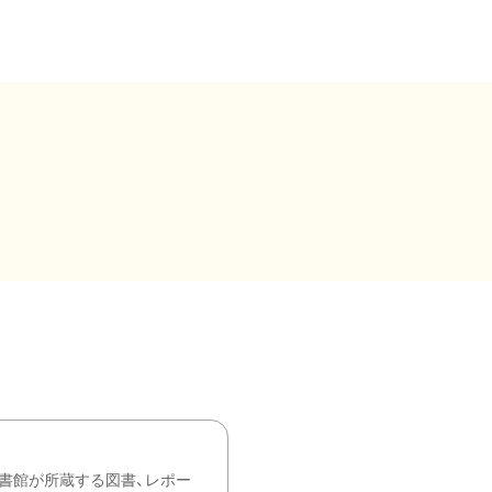
書館が所蔵する図書、レポー