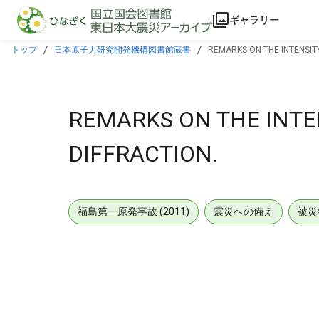
本文に飛ぶ
ギャラリー
トップ
日本原子力研究開発機構図書館蔵書
REMARKS ON THE INTENSIT
REMARKS ON THE INT
DIFFRACTION.
福島第一原発事故 (2011)
震災への備え
被災