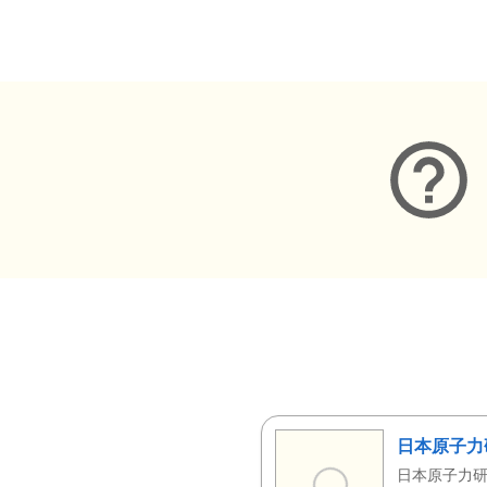
メタデータ
日本原子力
日本原子力研