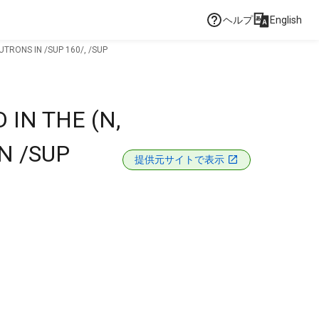
ヘルプ
English
TRONS IN /SUP 160/, /SUP
IN THE (N,
N /SUP
提供元サイトで表示