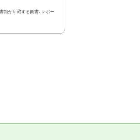
書館が所蔵する図書、レポー