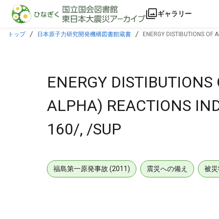
本文に飛ぶ
ギャラリー
トップ
日本原子力研究開発機構図書館蔵書
ENERGY DISTIBUTIONS OF A
ENERGY DISTIBUTIONS 
ALPHA) REACTIONS IN
160/, /SUP
福島第一原発事故 (2011)
震災への備え
被災