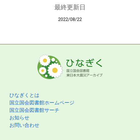
最終更新日
2022/08/22
ひなぎくとは
国立国会図書館ホームページ
国立国会図書館サーチ
お知らせ
お問い合わせ