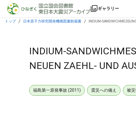
本文に飛ぶ
ギャラリー
トップ
日本原子力研究開発機構図書館蔵書
INDIUM-SANDWICHMESSUNG
INDIUM-SANDWICHMES
NEUEN ZAEHL- UND A
福島第一原発事故 (2011)
震災への備え
被災