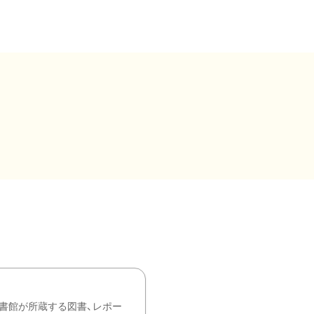
書館が所蔵する図書、レポー