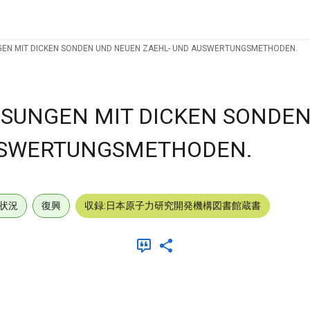
EN MIT DICKEN SONDEN UND NEUEN ZAEHL- UND AUSWERTUNGSMETHODEN.
SUNGEN MIT DICKEN SONDEN
USWERTUNGSMETHODEN.
状況
復興
収録:日本原子力研究開発機構図書館蔵書