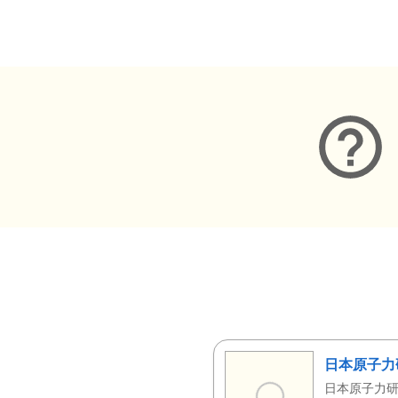
メタデータ
日本原子力
日本原子力研