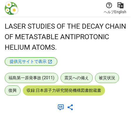
本文に飛ぶ
ヘルプ
English
LASER STUDIES OF THE DECAY CHAIN
OF METASTABLE ANTIPROTONIC
HELIUM ATOMS.
提供元サイトで表示
福島第一原発事故 (2011)
震災への備え
被災状況
復興
収録:日本原子力研究開発機構図書館蔵書