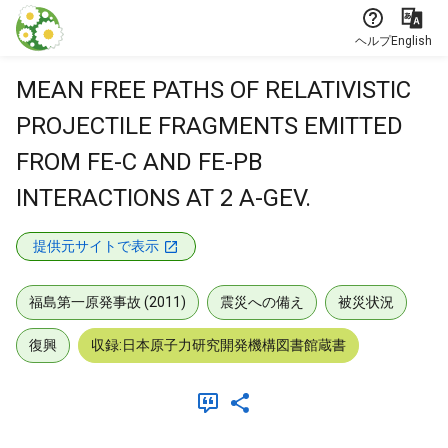
本文に飛ぶ
ヘルプ
English
MEAN FREE PATHS OF RELATIVISTIC
PROJECTILE FRAGMENTS EMITTED
FROM FE-C AND FE-PB
INTERACTIONS AT 2 A-GEV.
提供元サイトで表示
福島第一原発事故 (2011)
震災への備え
被災状況
復興
収録:日本原子力研究開発機構図書館蔵書