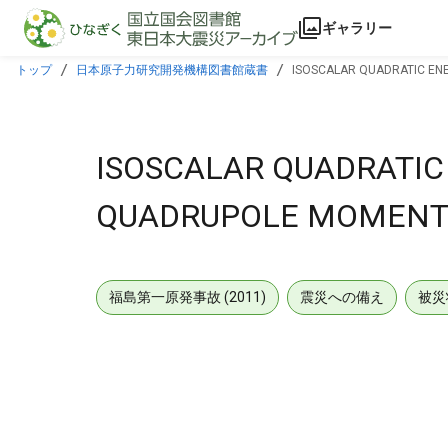
本文に飛ぶ
ギャラリー
トップ
日本原子力研究開発機構図書館蔵書
ISOSCALAR QUADRATIC EN
ISOSCALAR QUADRATIC
QUADRUPOLE MOMENT 
福島第一原発事故 (2011)
震災への備え
被災