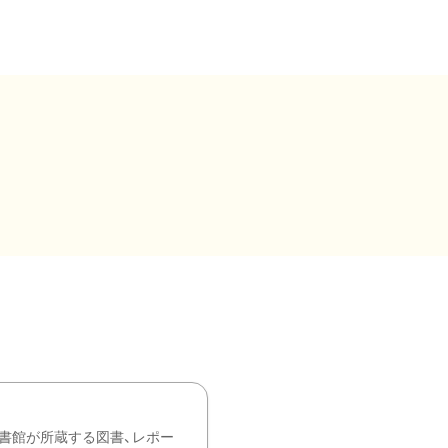
書館が所蔵する図書、レポー