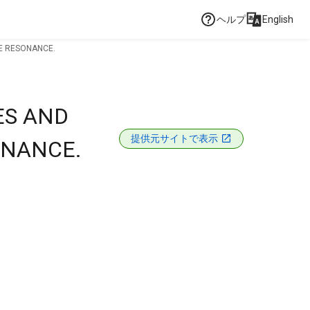
ヘルプ
English
E RESONANCE.
ES AND
提供元サイトで表示
ONANCE.