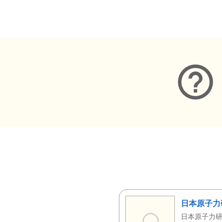
メタデータ
日本原子力
日本原子力研