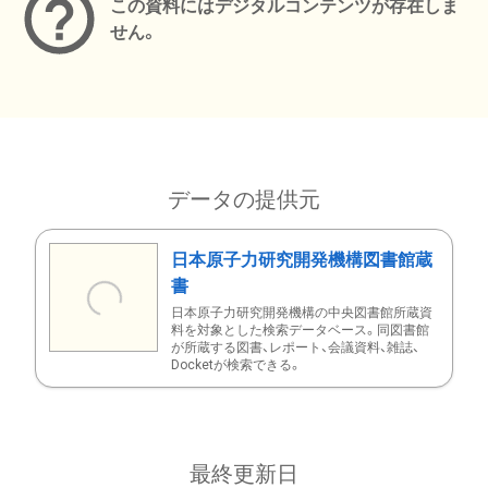
この資料にはデジタルコンテンツが存在しま
せん。
データの提供元
日本原子力研究開発機構図書館蔵
書
日本原子力研究開発機構の中央図書館所蔵資
料を対象とした検索データベース。同図書館
が所蔵する図書、レポート、会議資料、雑誌、
Docketが検索できる。
最終更新日