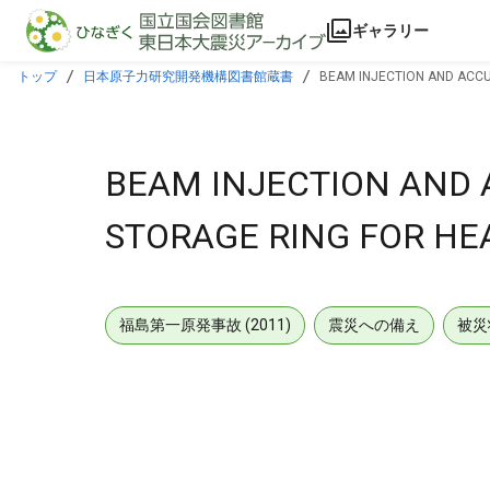
本文に飛ぶ
ギャラリー
トップ
日本原子力研究開発機構図書館蔵書
BEAM INJECTION AND ACCU
BEAM INJECTION AND
STORAGE RING FOR HEA
福島第一原発事故 (2011)
震災への備え
被災