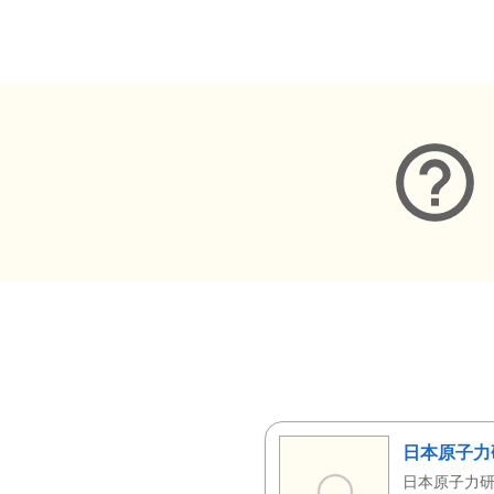
メタデータ
日本原子力
日本原子力研