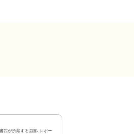
書館が所蔵する図書、レポー