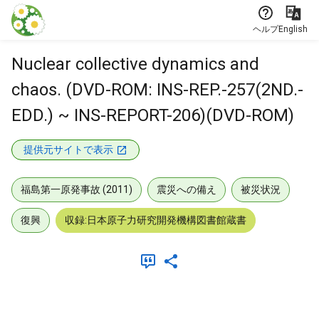
本文に飛ぶ
ヘルプ
English
Nuclear collective dynamics and
chaos. (DVD-ROM: INS-REP.-257(2ND.-
EDD.) ~ INS-REPORT-206)(DVD-ROM)
提供元サイトで表示
福島第一原発事故 (2011)
震災への備え
被災状況
復興
収録:日本原子力研究開発機構図書館蔵書