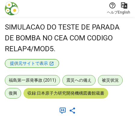
本文に飛ぶ
ヘルプ
English
SIMULACAO DO TESTE DE PARADA
DE BOMBA NO CEA COM CODIGO
RELAP4/MOD5.
提供元サイトで表示
福島第一原発事故 (2011)
震災への備え
被災状況
復興
収録:日本原子力研究開発機構図書館蔵書