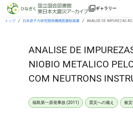
本文に飛ぶ
ギャラリー
トップ
日本原子力研究開発機構図書館蔵書
ANALISE DE IMPUREZAS AO
ANALISE DE IMPUREZAS
NIOBIO METALICO PEL
COM NEUTRONS INSTR
福島第一原発事故 (2011)
震災への備え
被災