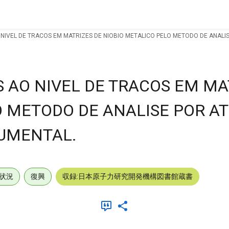
 NIVEL DE TRACOS EM MATRIZES DE NIOBIO METALICO PELO METODO DE ANAL
 AO NIVEL DE TRACOS EM MA
O METODO DE ANALISE POR A
UMENTAL.
状況
復興
収録:日本原子力研究開発機構図書館蔵書