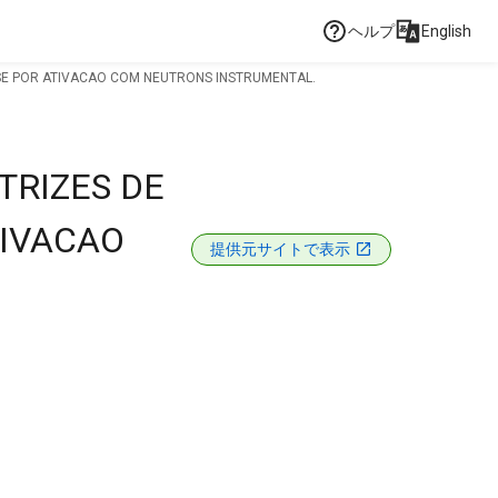
ヘルプ
English
ISE POR ATIVACAO COM NEUTRONS INSTRUMENTAL.
TRIZES DE
TIVACAO
提供元サイトで表示