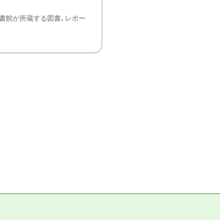
書館が所蔵する図書、レポー