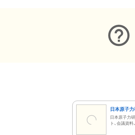
日本原子力
日本原子力研
ト、会議資料、