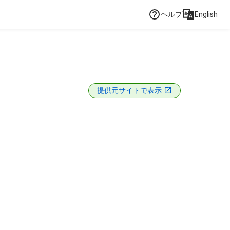
ヘルプ
English
提供元サイトで表示