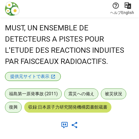
本文に飛ぶ
ヘルプ
English
MUST, UN ENSEMBLE DE
DETECTEURS A PISTES POUR
L'ETUDE DES REACTIONS INDUITES
PAR FAISCEAUX RADIOACTIFS.
提供元サイトで表示
福島第一原発事故 (2011)
震災への備え
被災状況
復興
収録:日本原子力研究開発機構図書館蔵書