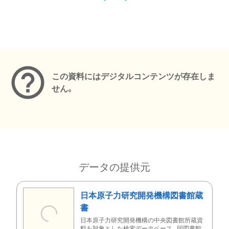
メタデータ
この資料にはデジタルコンテンツが存在しま
せん。
データの提供元
日本原子力研究開発機構図書館蔵
書
日本原子力研究開発機構の中央図書館所蔵資
料を対象とした検索データベース。同図書館