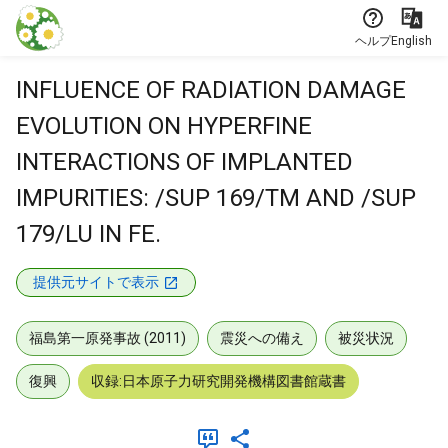
本文に飛ぶ
ヘルプ
English
INFLUENCE OF RADIATION DAMAGE
EVOLUTION ON HYPERFINE
INTERACTIONS OF IMPLANTED
IMPURITIES: /SUP 169/TM AND /SUP
179/LU IN FE.
提供元サイトで表示
福島第一原発事故 (2011)
震災への備え
被災状況
復興
収録:日本原子力研究開発機構図書館蔵書