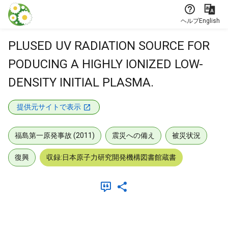
本文に飛ぶ
ヘルプ
English
PLUSED UV RADIATION SOURCE FOR
PODUCING A HIGHLY IONIZED LOW-
DENSITY INITIAL PLASMA.
提供元サイトで表示
福島第一原発事故 (2011)
震災への備え
被災状況
復興
収録:日本原子力研究開発機構図書館蔵書