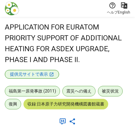
本文に飛ぶ
ヘルプ
English
APPLICATION FOR EURATOM
PRIORITY SUPPORT OF ADDITIONAL
HEATING FOR ASDEX UPGRADE,
PHASE I AND PHASE II.
提供元サイトで表示
福島第一原発事故 (2011)
震災への備え
被災状況
復興
収録:日本原子力研究開発機構図書館蔵書