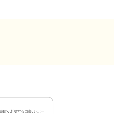
書館が所蔵する図書、レポー