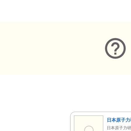
メタデータ
日本原子力
日本原子力研