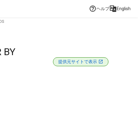
ヘルプ
English
DS
 BY
提供元サイトで表示