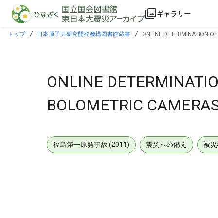
本文に飛ぶ
ギャラリー
トップ
日本原子力研究開発機構図書館蔵書
ONLINE DETERMINATION OF
ONLINE DETERMINATIO
BOLOMETRIC CAMERAS
福島第一原発事故 (2011)
震災への備え
被災