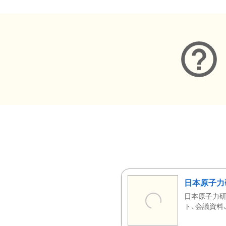
日本原子力
日本原子力研
ト、会議資料、