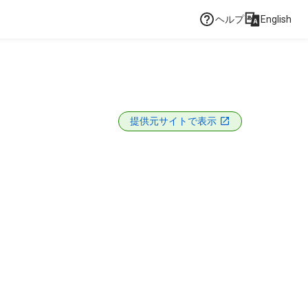
ヘルプ
English
提供元サイトで表示