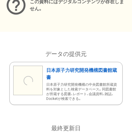
この資料にはデジタルコンテンツが存在しま
せん。
データの提供元
日本原子力研究開発機構図書館蔵
書
日本原子力研究開発機構の中央図書館所蔵資
料を対象とした検索データベース。同図書館
が所蔵する図書、レポート、会議資料、雑誌、
Docketが検索できる。
最終更新日