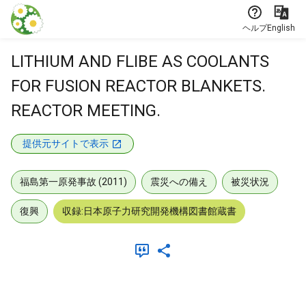
本文に飛ぶ
ヘルプ
English
LITHIUM AND FLIBE AS COOLANTS
FOR FUSION REACTOR BLANKETS.
REACTOR MEETING.
提供元サイトで表示
福島第一原発事故 (2011)
震災への備え
被災状況
復興
収録:日本原子力研究開発機構図書館蔵書