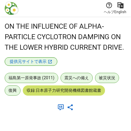
本文に飛ぶ
ヘルプ
English
ON THE INFLUENCE OF ALPHA-
PARTICLE CYCLOTRON DAMPING ON
THE LOWER HYBRID CURRENT DRIVE.
提供元サイトで表示
福島第一原発事故 (2011)
震災への備え
被災状況
復興
収録:日本原子力研究開発機構図書館蔵書