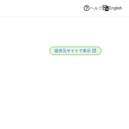
ヘルプ
English
提供元サイトで表示