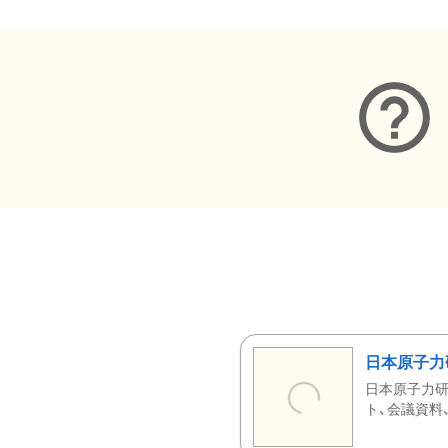
日本原子力
日本原子力研
ト、会議資料、