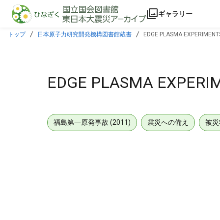
本文に飛ぶ
ギャラリー
トップ
日本原子力研究開発機構図書館蔵書
EDGE PLASMA EXPERIMENT
EDGE PLASMA EXPERI
福島第一原発事故 (2011)
震災への備え
被災
メタデータ