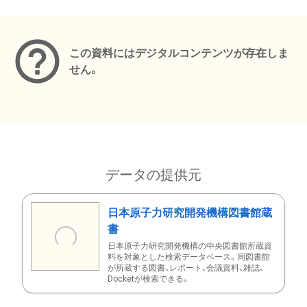
メタデータ
この資料にはデジタルコンテンツが存在しま
せん。
データの提供元
日本原子力研究開発機構図書館蔵
書
日本原子力研究開発機構の中央図書館所蔵資
料を対象とした検索データベース。同図書館
が所蔵する図書、レポート、会議資料、雑誌、
Docketが検索できる。