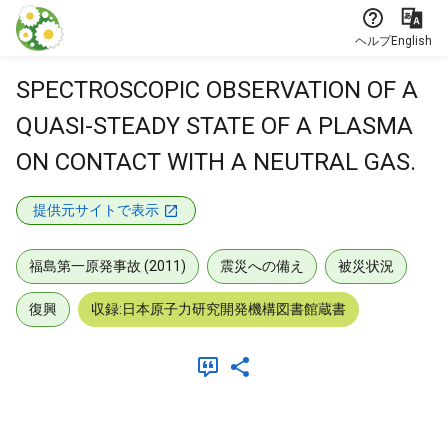
本文に飛ぶ
ヘルプ
English
SPECTROSCOPIC OBSERVATION OF A
QUASI-STEADY STATE OF A PLASMA
ON CONTACT WITH A NEUTRAL GAS.
提供元サイトで表示
福島第一原発事故 (2011)
震災への備え
被災状況
復興
収録:日本原子力研究開発機構図書館蔵書