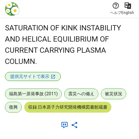
本文に飛ぶ
ヘルプ
English
SATURATION OF KINK INSTABILITY
AND HELICAL EQUILIBRIUM OF
CURRENT CARRYING PLASMA
COLUMN.
提供元サイトで表示
福島第一原発事故 (2011)
震災への備え
被災状況
復興
収録:日本原子力研究開発機構図書館蔵書